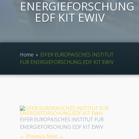
ENERGIEFORSCHUNG
EDF KIT EWIV
Home
»
EIFER EUROPAISCHES INSTITUT
FUR ENERGIEFORSCHUNG EDF KIT EWIV
EIFER EUROPAISCHES INSTITUT FUR
ENERGIEFORSCHUNG EDF KIT EWIV
← Previous
Next →