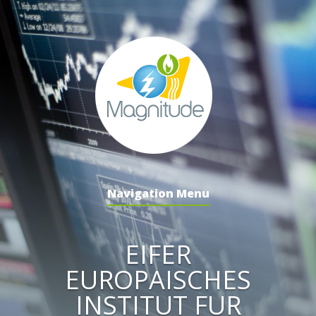
Navigation Menu
EIFER
EUROPAISCHES
INSTITUT FUR