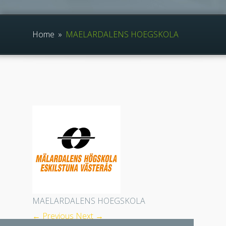
Home
»
MAELARDALENS HOEGSKOLA
MAELARDALENS HOEGSKOLA
← Previous
Next →