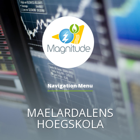
Navigation Menu
MAELARDALENS
HOEGSKOLA