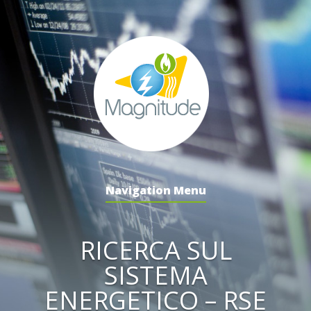
Navigation Menu
RICERCA SUL
SISTEMA
ENERGETICO – RSE