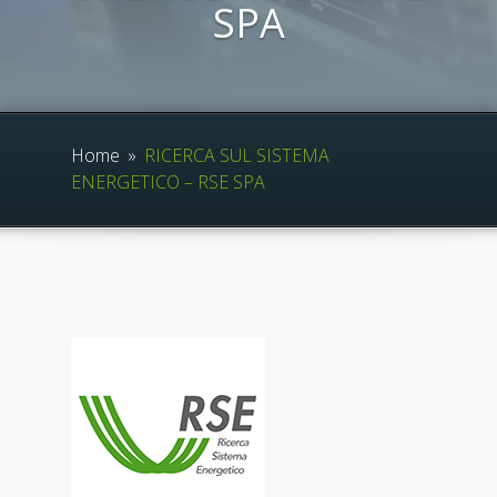
SPA
Home
»
RICERCA SUL SISTEMA
ENERGETICO – RSE SPA